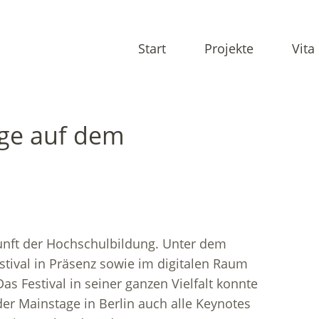
Start
Projekte
Vita
ge auf dem
kunft der Hochschulbildung. Unter dem
stival in Präsenz sowie im digitalen Raum
 Das Festival in seiner ganzen Vielfalt konnte
er Mainstage in Berlin auch alle Keynotes