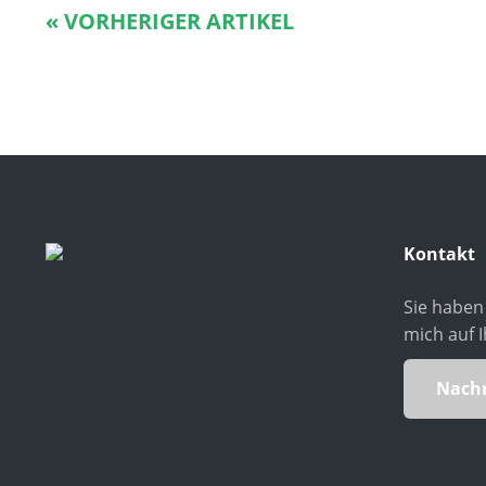
« VORHERIGER ARTIKEL
Kontakt
Sie haben 
mich auf I
Nachr