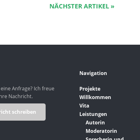
NÄCHSTER ARTIKEL »
Navigation
eine Anfrage? Ich freue
Projekte
hre Nachricht.
Willkommen
Vita
icht schreiben
Leistungen
Autorin
Moderatorin
Sprecherin und