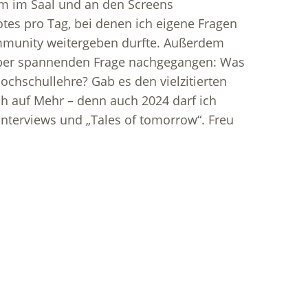
um im Saal und an den Screens
tes pro Tag, bei denen ich eigene Fragen
ommunity weitergeben durfte. Außerdem
aber spannenden Frage nachgegangen: Was
Hochschullehre? Gab es den vielzitierten
ich auf Mehr – denn auch 2024 darf ich
Interviews und „Tales of tomorrow“. Freu