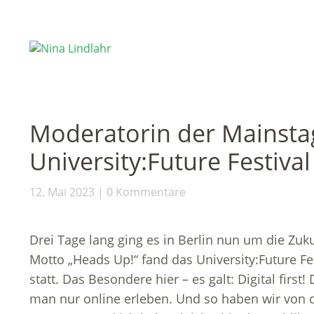
Moderatorin der Mainsta
University:Future Festival
12. Mai 2023
0 Kommentare
Drei Tage lang ging es in Berlin nun um die Zu
Motto „Heads Up!“ fand das University:Future Fe
statt. Das Besondere hier – es galt: Digital first!
man nur online erleben. Und so haben wir von d