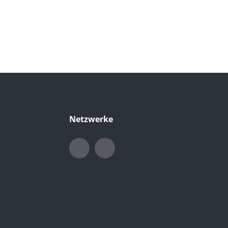
Netzwerke
LinkedIn
Xing