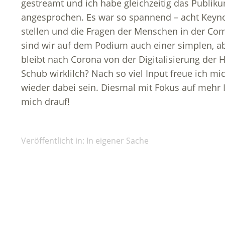
gestreamt und ich habe gleichzeitig das Publik
angesprochen. Es war so spannend – acht Keyno
stellen und die Fragen der Menschen in der C
sind wir auf dem Podium auch einer simplen, 
bleibt nach Corona von der Digitalisierung der 
Schub wirklilch? Nach so viel Input freue ich m
wieder dabei sein. Diesmal mit Fokus auf mehr 
mich drauf!
Veröffentlicht in:
In eigener Sache