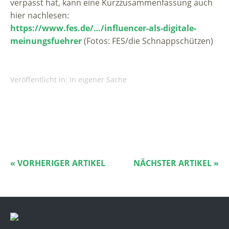
verpasst hat, kann eine Kurzzusammenfassung auch
hier nachlesen:
https://www.fes.de/…/influencer-als-digitale-
meinungsfuehrer
(Fotos: FES/die Schnappschützen)
Veröffentlicht in:
In eigener Sache
« VORHERIGER ARTIKEL
NÄCHSTER ARTIKEL »