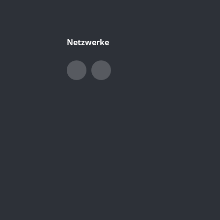
Netzwerke
LinkedIn
Xing