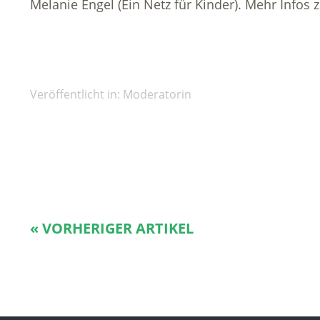
Melanie Engel (Ein Netz für Kinder). Mehr Infos 
Veröffentlicht in:
Moderatorin
« VORHERIGER ARTIKEL