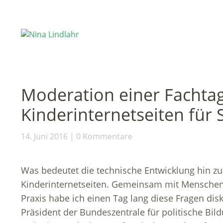
Moderation einer Facht
Kinderinternetseiten für S
14. Juni 2016
0 Kommentare
Was bedeutet die technische Entwicklung hin z
Kinderinternetseiten. Gemeinsam mit Menschen 
Praxis habe ich einen Tag lang diese Fragen dis
Präsident der Bundeszentrale für politische Bil