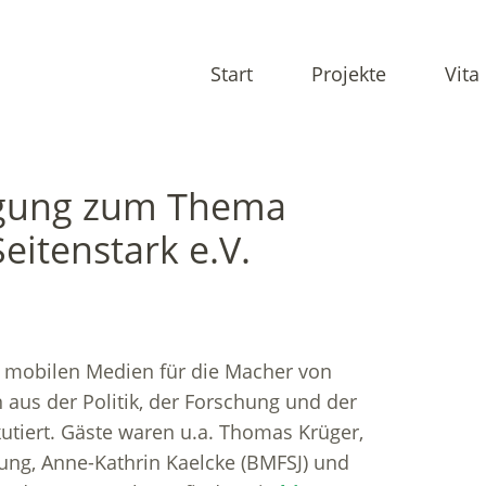
Start
Projekte
Vita
agung zum Thema
eitenstark e.V.
u mobilen Medien für die Macher von
aus der Politik, der Forschung und der
kutiert. Gäste waren u.a. Thomas Krüger,
dung, Anne-Kathrin Kaelcke (BMFSJ) und