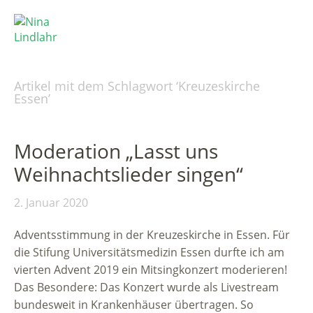
Artikel mit dem Schlagwort ‘
Kreuzeskirche
Essen
’
Moderation „Lasst uns
Weihnachtslieder singen“
2. Januar 2020
Adventsstimmung in der Kreuzeskirche in Essen. Für
die Stifung Universitätsmedizin Essen durfte ich am
vierten Advent 2019 ein Mitsingkonzert moderieren!
Das Besondere: Das Konzert wurde als Livestream
bundesweit in Krankenhäuser übertragen. So